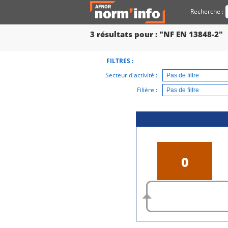
Recherche :
3
résultats pour : "NF EN 13848-2"
FILTRES :
Secteur d'activité :
Filière :
0
En conception