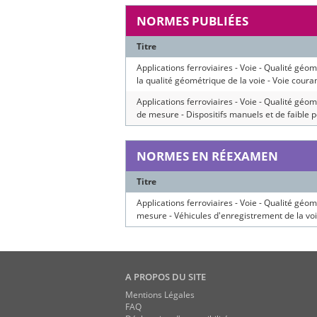
NORMES PUBLIÉES
Titre
Applications ferroviaires - Voie - Qualité géomé
la qualité géométrique de la voie - Voie coura
Applications ferroviaires - Voie - Qualité géom
de mesure - Dispositifs manuels et de faible p
NORMES EN RÉEXAMEN
Titre
Applications ferroviaires - Voie - Qualité géom
mesure - Véhicules d'enregistrement de la vo
A PROPOS DU SITE
Mentions Légales
FAQ