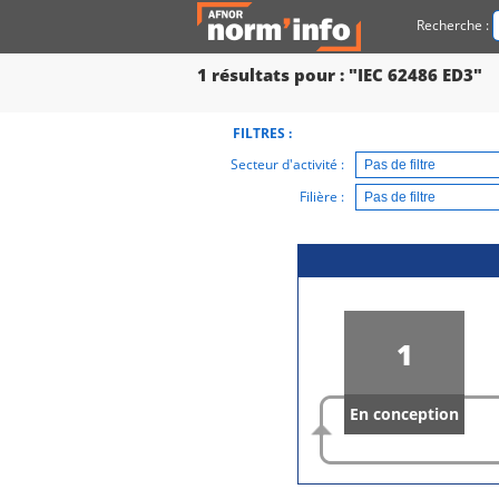
Recherche :
1
résultats pour : "IEC 62486 ED3"
FILTRES :
Secteur d'activité :
Filière :
1
En conception