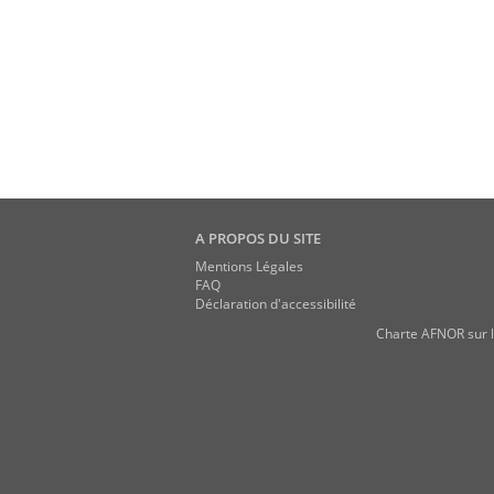
A PROPOS DU SITE
Mentions Légales
FAQ
Déclaration d'accessibilité
Charte AFNOR sur l