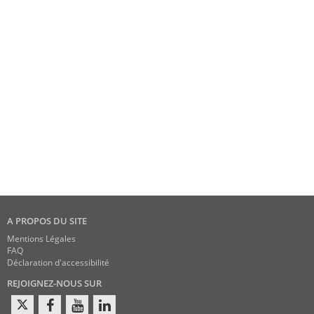
A PROPOS DU SITE
Mentions Légales
FAQ
Déclaration d'accessibilité
REJOIGNEZ-NOUS SUR