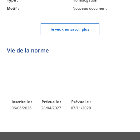
Type :
Homologation
Motif :
Nouveau document
Je veux en savoir plus
Vie de la norme
Norme
Norme
Norme
Norme
Enquête
En
Publiée
En
publique
conception
réexamen
Inscrite le :
Prévue le :
Prévue le :
06/06/2026
28/04/2027
07/11/2028