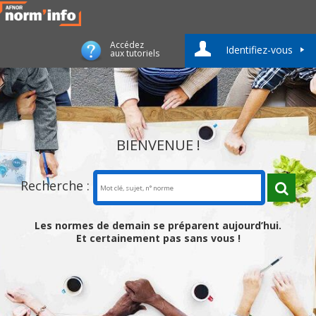
Accédez
Identifiez-vous
aux tutoriels
BIENVENUE !
Recherche :
Les normes de demain se préparent aujourd’hui.
Et certainement pas sans vous !