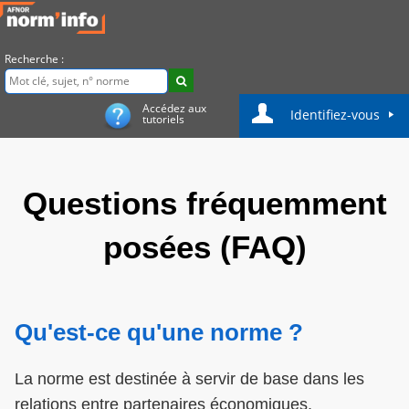
Recherche :
Accédez aux
Identifiez-vous
tutoriels
Questions fréquemment
posées (FAQ)
Qu'est-ce qu'une norme ?
La norme est destinée à servir de base dans les
relations entre partenaires économiques,