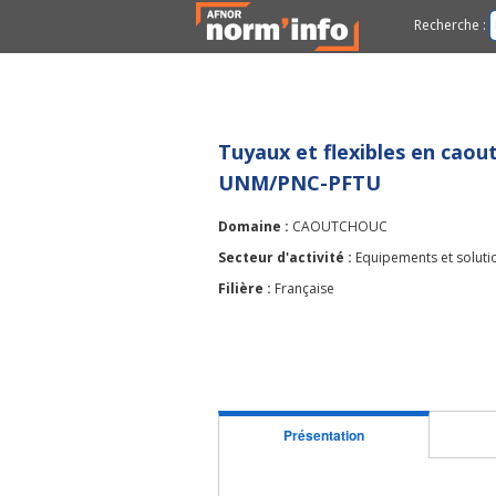
Recherche :
Tuyaux et flexibles en caou
UNM/PNC-PFTU
Domaine :
CAOUTCHOUC
Secteur d'activité :
Equipements et solutio
Filière :
Française
Présentation