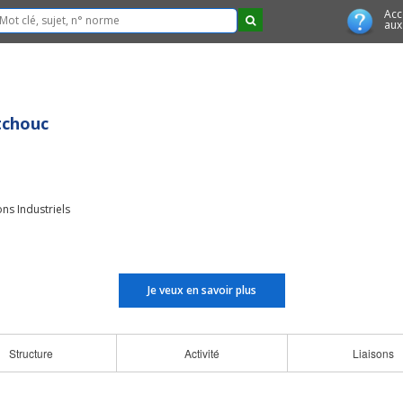
Acc
aux
tchouc
ns Industriels
Je veux en savoir plus
Structure
Activité
Liaisons