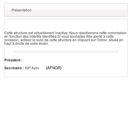
Présentation
Cette structure est actuellement inactive. Nous réactiverons cette commission
en fonction des intérêts identifiés.Si vous souhaitez être alerté à cette
occasion, activez le suivi de cette structure en cliquant sur l'icône située en
haut à droite de votre écran.
Président :
(AFNOR)
Secrétaire :
KIP Aylin