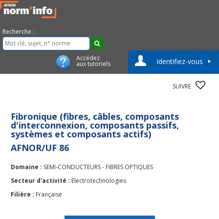
Recherche :
Accédez
Identifiez-vous
aux tutoriels
SUIVRE
Fibronique (fibres, câbles, composants
d'interconnexion, composants passifs,
systèmes et composants actifs)
AFNOR/UF 86
Domaine :
SEMI-CONDUCTEURS - FIBRES OPTIQUES
Secteur d'activité :
Electrotechnologies
Filière :
Française