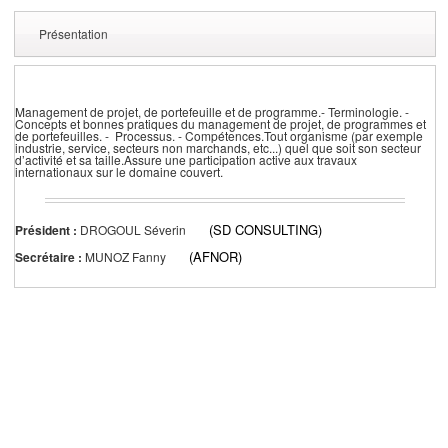
Présentation
Management de projet, de portefeuille et de programme.- Terminologie. -
Concepts et bonnes pratiques du management de projet, de programmes et
de portefeuilles. - Processus. - Compétences.Tout organisme (par exemple
industrie, service, secteurs non marchands, etc...) quel que soit son secteur
d’activité et sa taille.Assure une participation active aux travaux
internationaux sur le domaine couvert.
(SD CONSULTING)
Président :
DROGOUL Séverin
(AFNOR)
Secrétaire :
MUNOZ Fanny