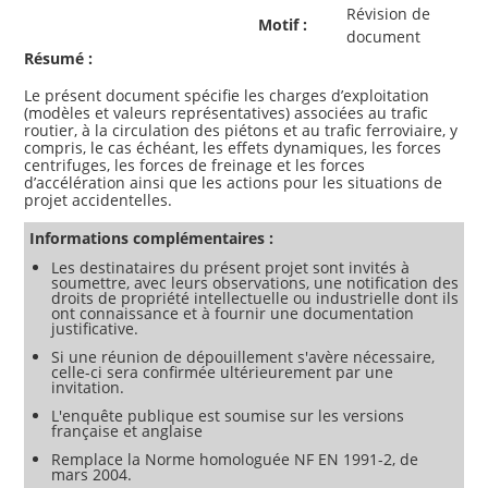
Révision de
Motif :
document
Résumé :
Le présent document spécifie les charges d’exploitation
(modèles et valeurs représentatives) associées au trafic
routier, à la circulation des piétons et au trafic ferroviaire, y
compris, le cas échéant, les effets dynamiques, les forces
centrifuges, les forces de freinage et les forces
d’accélération ainsi que les actions pour les situations de
Informations complémentaires :
Les destinataires du présent projet sont invités à
soumettre, avec leurs observations, une notification des
droits de propriété intellectuelle ou industrielle dont ils
ont connaissance et à fournir une documentation
justificative.
Si une réunion de dépouillement s'avère nécessaire,
celle-ci sera confirmée ultérieurement par une
invitation.
L'enquête publique est soumise sur les versions
française et anglaise
Remplace la Norme homologuée NF EN 1991-2, de
mars 2004.