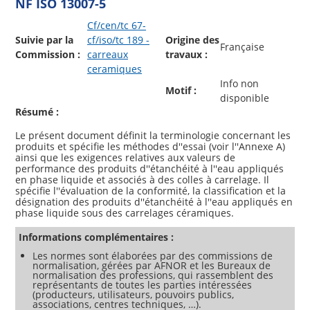
NF ISO 13007-5
Cf/cen/tc 67-
Suivie par la
cf/iso/tc 189 -
Origine des
Française
Commission :
carreaux
travaux :
ceramiques
Info non
Motif :
disponible
Résumé :
Le présent document définit la terminologie concernant les
produits et spécifie les méthodes d''essai (voir l''Annexe A)
ainsi que les exigences relatives aux valeurs de
performance des produits d''étanchéité à l''eau appliqués
en phase liquide et associés à des colles à carrelage. Il
spécifie l''évaluation de la conformité, la classification et la
désignation des produits d''étanchéité à l''eau appliqués en
Informations complémentaires :
Les normes sont élaborées par des commissions de
normalisation, gérées par AFNOR et les Bureaux de
normalisation des professions, qui rassemblent des
représentants de toutes les parties intéressées
(producteurs, utilisateurs, pouvoirs publics,
associations, centres techniques, …).