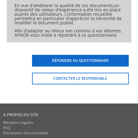
En vue d'améliorer la qualité de ces documents,un
dispositif de retour d'expérience a été mis en place
auprès des utilisateurs. L’information recueillie
permettra en particulier d'apprécier la nécessité de
modifier le document publié.
Afin d'adapter au mieux son contenu à vos attentes,
AFNOR vous invite à répondre à ce questionnaire.
RÉPONDRE AU QUESTIONNAIRE
CONTACTER LE RESPONSABLE
A PROPOS DU SITE
Mentions Légales
FAQ
Déclaration d'accessibilité