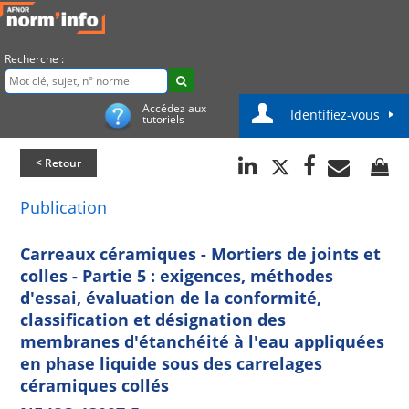
Recherche :
Accédez aux
Identifiez-vous
tutoriels
< Retour
Publication
Carreaux céramiques - Mortiers de joints et
colles - Partie 5 : exigences, méthodes
d'essai, évaluation de la conformité,
classification et désignation des
membranes d'étanchéité à l'eau appliquées
en phase liquide sous des carrelages
céramiques collés