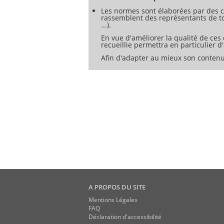
Les normes sont élaborées par des c
rassemblent des représentants de tou
...).
En vue d'améliorer la qualité de ces
recueillie permettra en particulier 
Afin d'adapter au mieux son contenu
A PROPOS DU SITE
Mentions Légales
FAQ
Déclaration d'accessibilité