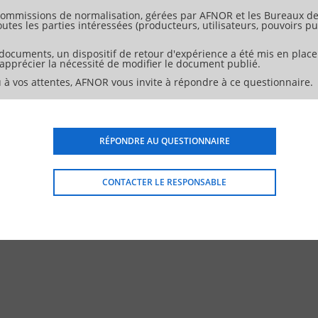
ommissions de normalisation, gérées par AFNOR et les Bureaux de 
tes les parties intéressées (producteurs, utilisateurs, pouvoirs pub
 documents, un dispositif de retour d'expérience a été mis en place
d'apprécier la nécessité de modifier le document publié.
 à vos attentes, AFNOR vous invite à répondre à ce questionnaire.
RÉPONDRE AU QUESTIONNAIRE
CONTACTER LE RESPONSABLE