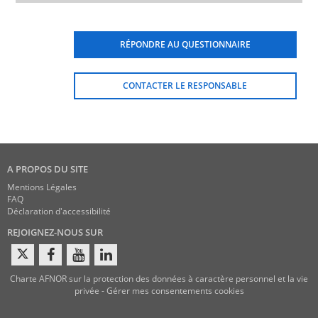
RÉPONDRE AU QUESTIONNAIRE
CONTACTER LE RESPONSABLE
A PROPOS DU SITE
Mentions Légales
FAQ
Déclaration d'accessibilité
REJOIGNEZ-NOUS SUR
Charte AFNOR sur la protection des données à caractère personnel et la vie
privée
-
Gérer mes consentements cookies