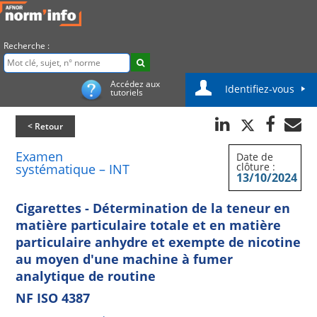
Recherche :
Accédez aux
Identifiez-vous
tutoriels
< Retour
Examen
Date de
clôture :
systématique – INT
13/10/2024
Cigarettes - Détermination de la teneur en
matière particulaire totale et en matière
particulaire anhydre et exempte de nicotine
au moyen d'une machine à fumer
analytique de routine
NF ISO 4387