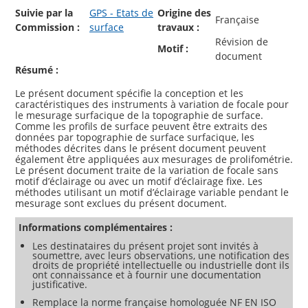
Suivie par la
GPS - Etats de
Origine des
Française
Commission :
surface
travaux :
Révision de
Motif :
document
Résumé :
Le présent document spécifie la conception et les
caractéristiques des instruments à variation de focale pour
le mesurage surfacique de la topographie de surface.
Comme les profils de surface peuvent être extraits des
données par topographie de surface surfacique, les
méthodes décrites dans le présent document peuvent
également être appliquées aux mesurages de prolifométrie.
Le présent document traite de la variation de focale sans
motif d’éclairage ou avec un motif d’éclairage fixe. Les
méthodes utilisant un motif d’éclairage variable pendant le
Informations complémentaires :
Les destinataires du présent projet sont invités à
soumettre, avec leurs observations, une notification des
droits de propriété intellectuelle ou industrielle dont ils
ont connaissance et à fournir une documentation
justificative.
Remplace la norme française homologuée NF EN ISO