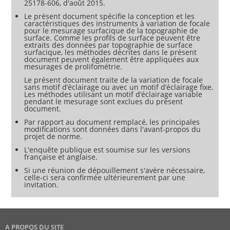
25178-606, d'août 2015.
Le présent document spécifie la conception et les
caractéristiques des instruments à variation de focale
pour le mesurage surfacique de la topographie de
surface. Comme les profils de surface peuvent être
extraits des données par topographie de surface
surfacique, les méthodes décrites dans le présent
document peuvent également être appliquées aux
mesurages de prolifométrie.
Le présent document traite de la variation de focale
sans motif d’éclairage ou avec un motif d’éclairage fixe.
Les méthodes utilisant un motif d’éclairage variable
pendant le mesurage sont exclues du présent
document.
Par rapport au document remplacé, les principales
modifications sont données dans l'avant-propos du
projet de norme.
L'enquête publique est soumise sur les versions
française et anglaise.
Si une réunion de dépouillement s'avère nécessaire,
celle-ci sera confirmée ultérieurement par une
invitation.
A PROPOS DU SITE