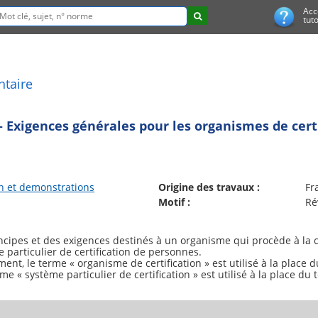
Acc
tuto
ntaire
 Exigences générales pour les organismes de certi
n et demonstrations
Origine des travaux :
Fr
Motif :
Ré
pes et des exigences destinés à un organisme qui procède à la cer
 particulier de certification de personnes.
nt, le terme « organisme de certification » est utilisé à la place
erme « système particulier de certification » est utilisé à la place d