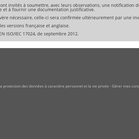
ont invités à soumettre, avec leurs observations, une notification d
e et à fournir une documentation justificative.
ère nécessaire, celle-ci sera confirmée ultérieurement par une invi
es versions française et anglaise.
N ISO/IEC 17024, de septembre 2012.
a protection des données à caractère personnel et la vie privée
-
Gérer mes con