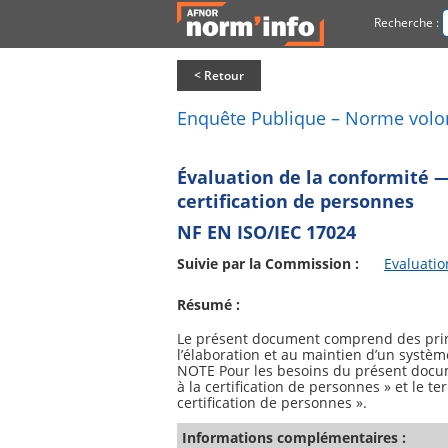
Recherche :
< Retour
Enquête Publique – Norme volo
Évaluation de la conformité —
certification de personnes
NF EN ISO/IEC 17024
Suivie par la Commission :
Evaluatio
Résumé :
Le présent document comprend des princi
l’élaboration et au maintien d’un système
NOTE Pour les besoins du présent docume
à la certification de personnes » et le t
Informations complémentaires :