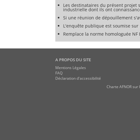
Les destinataires du présent projet s
industrielle dont ils ont connaissanc
Si une réunion de dépouillement s'av
L'enquête publique est soumise sur l
Remplace la norme homologuée NF E
A PROPOS DU SITE
Mentions Légales
FAQ
Déclaration d'accessibilité
Charte AFNOR sur l