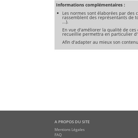
Informations complémentaires :
Les normes sont élaborées par des c
rassemblent des représentants de tou
...).
En vue d'améliorer la qualité de ces
recueillie permettra en particulier 
Afin d'adapter au mieux son contenu
A PROPOS DU SITE
Mentions Légales
FAQ