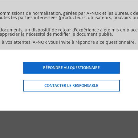
ommissions de normalisation, gérées par AFNOR et les Bureaux de 
tes les parties intéressées (producteurs, utilisateurs, pouvoirs pub
 documents, un dispositif de retour d'expérience a été mis en place
d'apprécier la nécessité de modifier le document publié.
 à vos attentes, AFNOR vous invite à répondre à ce questionnaire.
RÉPONDRE AU QUESTIONNAIRE
CONTACTER LE RESPONSABLE