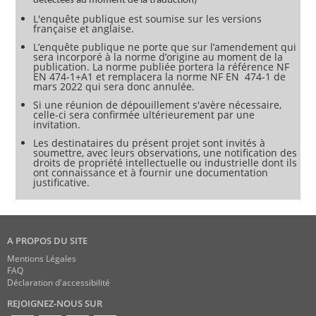
détectées au moment de la traduction)
L'enquête publique est soumise sur les versions
française et anglaise.
L’enquête publique ne porte que sur l’amendement qui
sera incorporé à la norme d’origine au moment de la
publication. La norme publiée portera la référence NF
EN 474-1+A1 et remplacera la norme NF EN 474-1 de
mars 2022 qui sera donc annulée.
Si une réunion de dépouillement s'avère nécessaire,
celle-ci sera confirmée ultérieurement par une
invitation.
Les destinataires du présent projet sont invités à
soumettre, avec leurs observations, une notification des
droits de propriété intellectuelle ou industrielle dont ils
ont connaissance et à fournir une documentation
justificative.
A PROPOS DU SITE
Mentions Légales
FAQ
Déclaration d'accessibilité
REJOIGNEZ-NOUS SUR