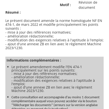
Révision de
Motif :
document
Résumé :
Le présent document amende la norme homologuée NF EN
474-1, de mars 2022 et modifie principalement les points
suivants :
- mise à jour des références normatives;
- amélioration rédactionnelle;
- modification des exigences relatives à l'aptitude à l'emploi;
- ajout d'une annexe ZB en lien avec le règlement Machine
2023/1230.
Informations complémentaires :
Le présent amendement modifie l'EN 474-1
principalement sur les points suivants:
- mise à jour des références normatives;
- amélioration rédactionnelle;
- modification des exigences relatives à l'aptitude à
l'emploi;
- ajout d'une annexe ZB en lien avec le règlement
Machine 2023/1230.
Cette consultation est accompagnée d'au moins 1 document
complémentaire auquel vous pouvez accéder via le bouton
"Télécharger les documents" (erreurs sur la version anglaise