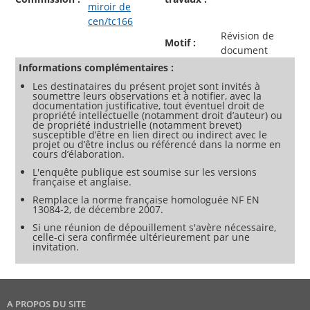
miroir de
cen/tc166
Révision de
Motif :
document
Informations complémentaires :
Les destinataires du présent projet sont invités à
soumettre leurs observations et à notifier, avec la
documentation justificative, tout éventuel droit de
propriété intellectuelle (notamment droit d’auteur) ou
de propriété industrielle (notamment brevet)
susceptible d’être en lien direct ou indirect avec le
projet ou d’être inclus ou référencé dans la norme en
cours d’élaboration.
L'enquête publique est soumise sur les versions
française et anglaise.
Remplace la norme française homologuée NF EN
13084-2, de décembre 2007.
Si une réunion de dépouillement s'avère nécessaire,
celle-ci sera confirmée ultérieurement par une
invitation.
A PROPOS DU SITE