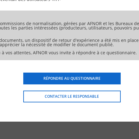
ommissions de normalisation, gérées par AFNOR et les Bureaux de 
tes les parties intéressées (producteurs, utilisateurs, pouvoirs pub
 documents, un dispositif de retour d'expérience a été mis en place
d'apprécier la nécessité de modifier le document publié.
 à vos attentes, AFNOR vous invite à répondre à ce questionnaire.
RÉPONDRE AU QUESTIONNAIRE
CONTACTER LE RESPONSABLE