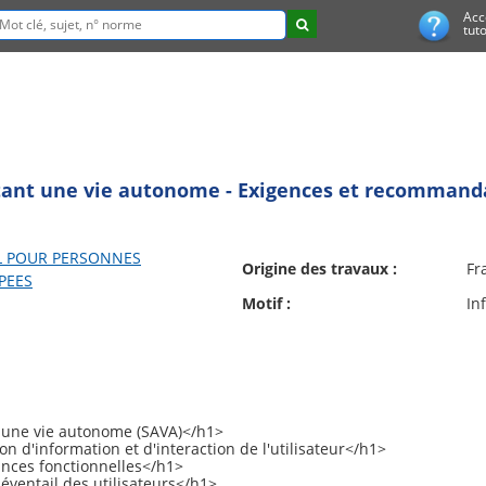
Acc
tuto
tant une vie autonome - Exigences et recommand
L POUR PERSONNES
Origine des travaux :
Fr
PEES
Motif :
In
 une vie autonome (SAVA)</h1>
 d'information et d'interaction de l'utilisateur</h1>
nces fonctionnelles</h1>
ventail des utilisateurs</h1>