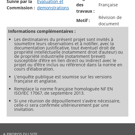
Suivie par la
Evaluation et
des
Française
Commission :
demonstrations
travaux :
Révision de
Motif :
document
Informations complémentaires :
Les destinataires du présent projet sont invités à
soumettre leurs observations et à notifier, avec la
documentation justificative, tout éventuel droit de
propriété intellectuelle (notamment droit d’auteur) ou
de propriété industrielle (notamment brevet)
susceptible d’être en lien direct ou indirect avec le
projet ou d’être inclus ou référencé dans la norme en
cours d’élaboration.
L'enquête publique est soumise sur les versions
française et anglaise.
Remplace la norme française homologuée NF EN
ISO/IEC 17067, de septembre 2013.
Si une réunion de dépouillement s'avère nécessaire,
celle-ci sera confirmée ultérieurement par une
invitation.
A PROPOS DU SITE