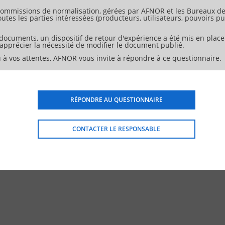
ommissions de normalisation, gérées par AFNOR et les Bureaux de 
tes les parties intéressées (producteurs, utilisateurs, pouvoirs pub
 documents, un dispositif de retour d'expérience a été mis en place
d'apprécier la nécessité de modifier le document publié.
 à vos attentes, AFNOR vous invite à répondre à ce questionnaire.
RÉPONDRE AU QUESTIONNAIRE
CONTACTER LE RESPONSABLE