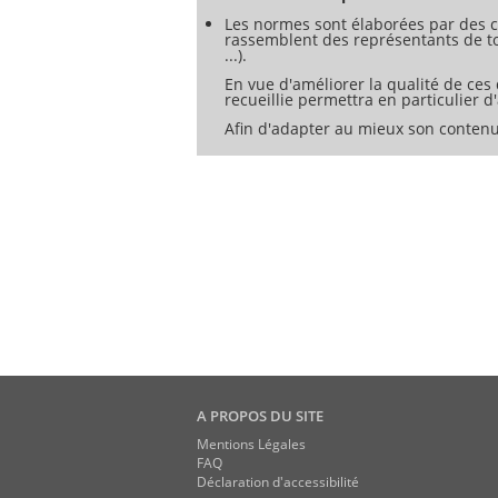
Les normes sont élaborées par des c
rassemblent des représentants de tou
...).
En vue d'améliorer la qualité de ces
recueillie permettra en particulier 
Afin d'adapter au mieux son contenu
A PROPOS DU SITE
Mentions Légales
FAQ
Déclaration d'accessibilité