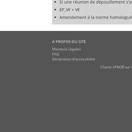
Si une réunion de dépouillement s'av
EP_VF + VE
Amendement à la norme homologuée
A PROPOS DU SITE
Mentions Légales
FAQ
Déclaration d'accessibilité
Charte AFNOR sur l