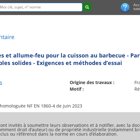
Acc
tuto
ntaire
es et allume-feu pour la cuisson au barbecue - Par
bles solides - Exigences et méthodes d’essai
s
Origine des travaux :
Fr
Motif :
Ré
ont invités à soumettre leurs observations et à notifier, avec la doc
tamment droit d’auteur) ou de propriété industrielle (notamment bre
 inclus ou référencé dans la norme en cours d’élaboration.