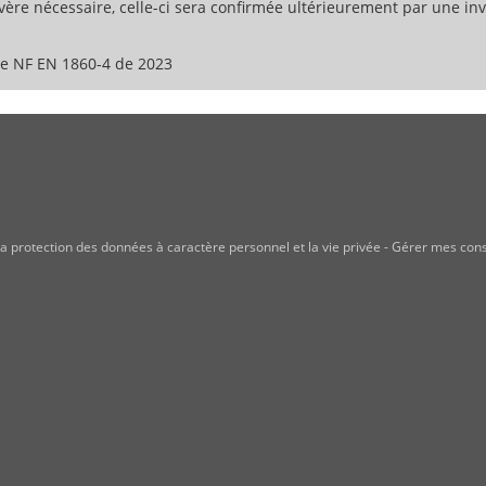
ère nécessaire, celle-ci sera confirmée ultérieurement par une invi
 NF EN 1860-4 de 2023
a protection des données à caractère personnel et la vie privée
-
Gérer mes con