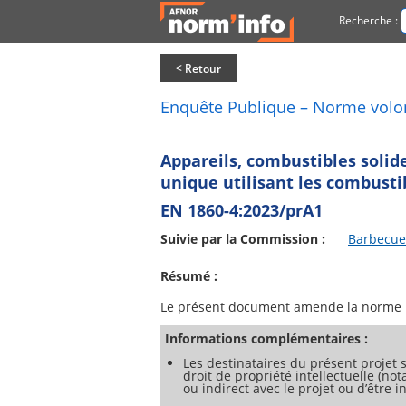
Recherche :
< Retour
Enquête Publique – Norme volo
Appareils, combustibles solid
unique utilisant les combusti
EN 1860-4:2023/prA1
Suivie par la Commission :
Barbecue
Résumé :
Informations complémentaires :
Les destinataires du présent projet s
droit de propriété intellectuelle (no
ou indirect avec le projet ou d’être