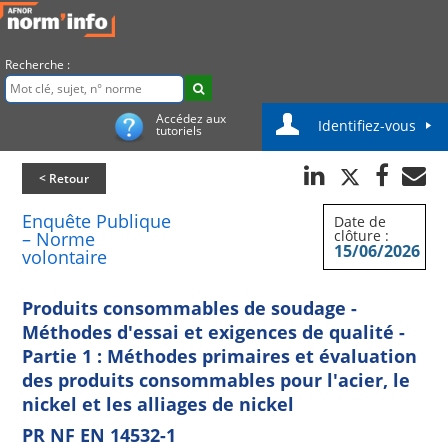
Recherche :
Accédez aux
Identifiez-vous
tutoriels
< Retour
Enquête Publique
Date de
clôture :
– Norme
15/06/2026
volontaire
Produits consommables de soudage -
Méthodes d'essai et exigences de qualité -
Partie 1 : Méthodes primaires et évaluation
des produits consommables pour l'acier, le
nickel et les alliages de nickel
PR NF EN 14532-1