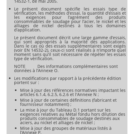
14532-1, de mai 2005.
Le présent document spécifie les essais type de
vérification, les méthodes d’essai, la quantité d’essais et
les exigences pour l’agrément des produits
consommables de soudage pour l’acier, le nickel et les
alliages de nickel destinés à tous les domaines
d’application.
Le présent document décrit une large gamme d’essais,
qui sont appropriés à la majorité des applications.
Dans le cas où des essais supplémentaires sont exigés
(voir EN 14532‑2), ceux-ci sont réalisés à n’importe quel
moment sans qu’il soit nécessaire de répéter les essais
type de vérification.
NOTE Des informations complémentaires sont
données à l’Annexe O.
Les modifications par rapport à la précédente édition
portent sur :
Mise à jour des références normatives impactant les
articles 6.1.4, 6.2.5, 6.2.6 et l'Annexe N ;
Mise à jour de certaines définitions (fabricant et
fournisseur notamment) ;
La mise à jour du Tableau D.1 portant sur les
exigences relatives au Métal fondu hors dilution des
produits consommables de soudage destinés aux
aciers, au nickel et alliages de nickel ;
Mise à jour des groupes de matériaux listés à
l’Annexe P.