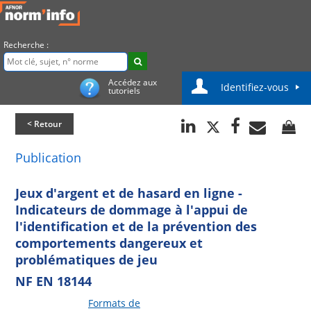
Recherche :
Accédez aux
Identifiez-vous
tutoriels
< Retour
Publication
Jeux d'argent et de hasard en ligne -
Indicateurs de dommage à l'appui de
l'identification et de la prévention des
comportements dangereux et
problématiques de jeu
NF EN 18144
Formats de