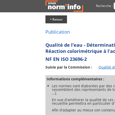
Recherche :
< Retour
Publication
Qualité de l’eau - Déterminati
Réaction colorimétrique à l’
NF EN ISO 23696-2
Suivie par la Commission :
Qualité d
Informations complémentaires :
Les normes sont élaborées par des c
rassemblent des représentants de tou
...).
En vue d'améliorer la qualité de ces
recueillie permettra en particulier 
Afin d'adapter au mieux son contenu