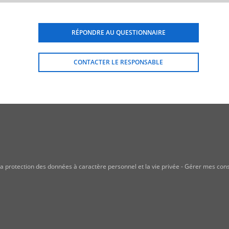
RÉPONDRE AU QUESTIONNAIRE
CONTACTER LE RESPONSABLE
a protection des données à caractère personnel et la vie privée
-
Gérer mes con