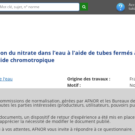
Acc
tuto
on du nitrate dans l’eau à l’aide de tubes fermés à 
acide chromotropique
e l'eau
Origine des travaux :
Fr
Motif :
No
ommissions de normalisation, gérées par AFNOR et les Bureaux de 
tes les parties intéressées (producteurs, utilisateurs, pouvoirs pub
 documents, un dispositif de retour d'expérience a été mis en place
d'apprécier la nécessité de modifier le document publié.
 à vos attentes, AFNOR vous invite à répondre à ce questionnaire.