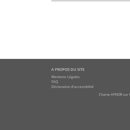
A PROPOS DU SITE
Mentions Légales
FAQ
Déclaration d'accessibilité
Charte AFNOR sur l