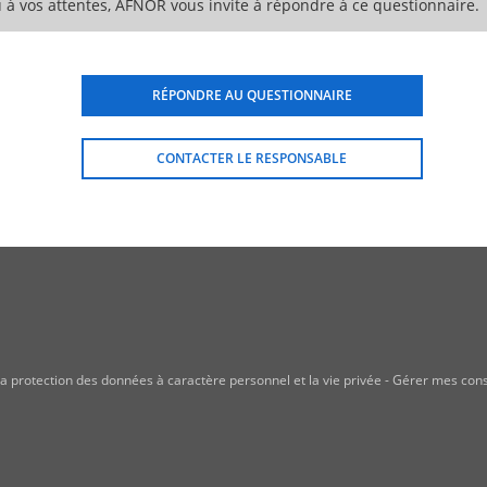
 à vos attentes, AFNOR vous invite à répondre à ce questionnaire.
RÉPONDRE AU QUESTIONNAIRE
CONTACTER LE RESPONSABLE
a protection des données à caractère personnel et la vie privée
-
Gérer mes con