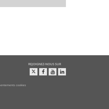
REJOIGNEZ-NOUS SUR
sentements cookies