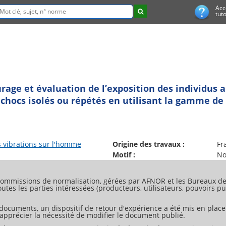
Acc
tuto
age et évaluation de l’exposition des individus a
e chocs isolés ou répétés en utilisant la gamme de
s vibrations sur l'homme
Origine des travaux :
Fr
Motif :
No
ommissions de normalisation, gérées par AFNOR et les Bureaux de 
tes les parties intéressées (producteurs, utilisateurs, pouvoirs pub
 documents, un dispositif de retour d'expérience a été mis en place
d'apprécier la nécessité de modifier le document publié.