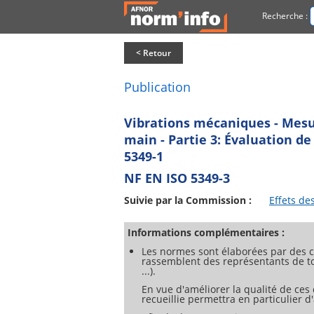
Recherche :
< Retour
Publication
Vibrations mécaniques - Mesur
main - Partie 3: Évaluation d
5349-1
NF EN ISO 5349-3
Suivie par la Commission :
Effets de
Informations complémentaires :
Les normes sont élaborées par des c
rassemblent des représentants de tou
...).
En vue d'améliorer la qualité de ces
recueillie permettra en particulier 