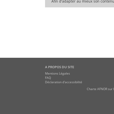
Afin d'adapter au mieux son contenu
A PROPOS DU SITE
Mentions Légales
FAQ
Déclaration d'accessibilité
Charte AFNOR sur l