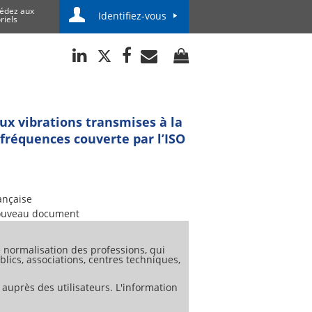
édez aux
Identifiez-vous
riels
ux vibrations transmises à la
 fréquences couverte par l’ISO
ançaise
uveau document
normalisation des professions, qui
lics, associations, centres techniques,
 auprès des utilisateurs. L'information