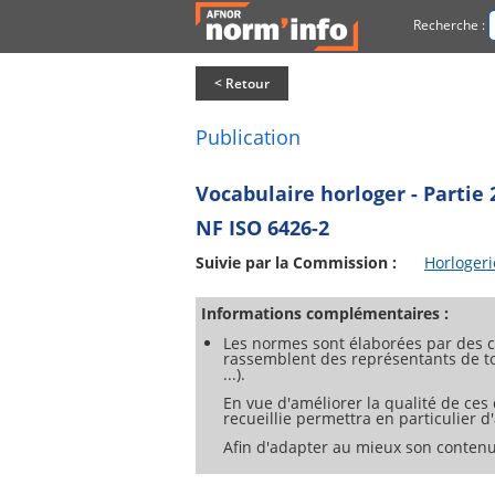
Recherche :
< Retour
Publication
Vocabulaire horloger - Partie
NF ISO 6426-2
Suivie par la Commission :
Horlogeri
Informations complémentaires :
Les normes sont élaborées par des c
rassemblent des représentants de tou
...).
En vue d'améliorer la qualité de ces
recueillie permettra en particulier 
Afin d'adapter au mieux son contenu