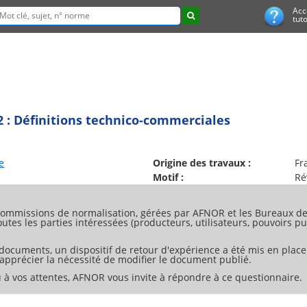
Acc
tuto
 2 : Définitions technico-commerciales
e
Origine des travaux :
Fr
Motif :
Ré
ommissions de normalisation, gérées par AFNOR et les Bureaux de 
tes les parties intéressées (producteurs, utilisateurs, pouvoirs pub
 documents, un dispositif de retour d'expérience a été mis en place
d'apprécier la nécessité de modifier le document publié.
 à vos attentes, AFNOR vous invite à répondre à ce questionnaire.