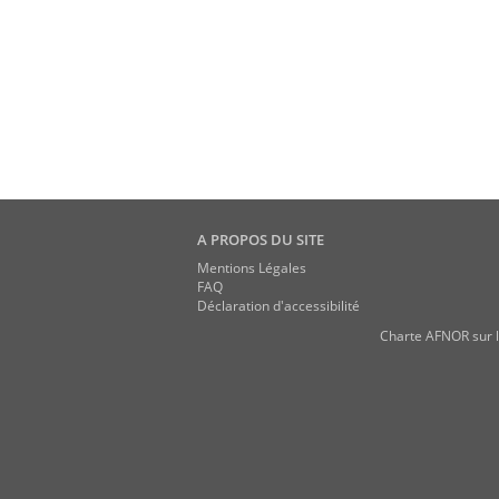
A PROPOS DU SITE
Mentions Légales
FAQ
Déclaration d'accessibilité
Charte AFNOR sur l