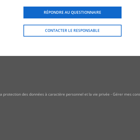
RÉPONDRE AU QUESTIONNAIRE
CONTACTER LE RESPONSABLE
a protection des données à caractère personnel et la vie privée
-
Gérer mes con