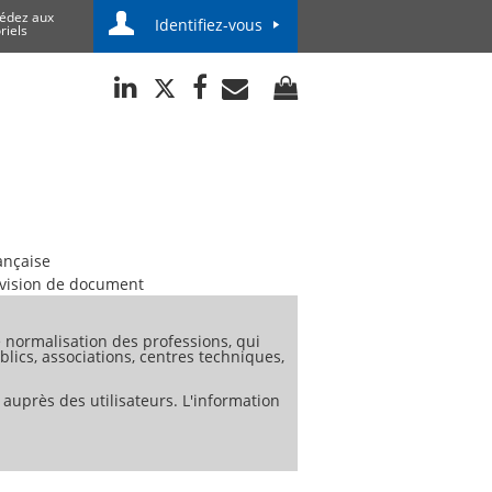
édez aux
Identifiez-vous
riels
ançaise
vision de document
normalisation des professions, qui
lics, associations, centres techniques,
 auprès des utilisateurs. L'information