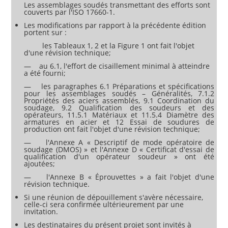
Les assemblages soudés transmettant des efforts sont
couverts par l'ISO 17660-1.
Les modifications par rapport à la précédente édition
portent sur :
les Tableaux 1, 2 et la Figure 1 ont fait l'objet
d'une révision technique;
— au 6.1, l'effort de cisaillement minimal à atteindre
a été fourni;
— les paragraphes 6.1 Préparations et spécifications
pour les assemblages soudés – Généralités, 7.1.2
Propriétés des aciers assemblés, 9.1 Coordination du
soudage, 9.2 Qualification des soudeurs et des
opérateurs, 11.5.1 Matériaux et 11.5.4 Diamètre des
armatures en acier et 12 Essai de soudures de
production ont fait l'objet d'une révision technique;
— l'Annexe A « Descriptif de mode opératoire de
soudage (DMOS) » et l'Annexe D « Certificat d'essai de
qualification d'un opérateur soudeur » ont été
ajoutées;
— l'Annexe B « Éprouvettes » a fait l'objet d'une
révision technique.
Si une réunion de dépouillement s'avère nécessaire,
celle-ci sera confirmée ultérieurement par une
invitation.
Les destinataires du présent projet sont invités à