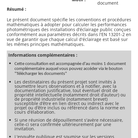
document
Résumé :
Le présent document spécifie les conventions et procédures
mathématiques à adopter pour calculer les performances
photométriques des installations d’éclairage public conçues
conformément aux paramètres décrits dans l'EN 13201-2 en
vue de garantir que chaque calcul d'éclairage est basé sur
Informations complémentaires :
Cette consultation est accompagnée d'au moins 1 document
complémentaire auquel vous pouvez accéder via le bouton
"Télécharger les documents"
Les destinataires du présent projet sont invités à
soumettre leurs observations et à notifier, avec la
documentation justificative, tout éventuel droit de
propriété intellectuelle (notamment droit d’auteur) ou
de propriété industrielle (notamment brevet)
susceptible d’être en lien direct ou indirect avec le
projet ou d’être inclus ou référencé dans la norme en
cours d’élaboration.
Si une réunion de dépouillement s'avère nécessaire,
celle-ci sera confirmée ultérieurement par une
invitation.
L'enquête publique est soumise sur les versions