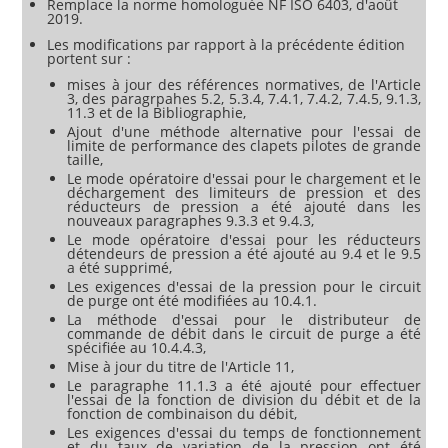
Remplace la norme homologuée NF ISO 6403, d'août
2019.
Les modifications par rapport à la précédente édition
portent sur :
mises à jour des références normatives, de l'Article
3, des paragrpahes 5.2, 5.3.4, 7.4.1, 7.4.2, 7.4.5, 9.1.3,
11.3 et de la Bibliographie,
Ajout d'une méthode alternative pour l'essai de
limite de performance des clapets pilotes de grande
taille,
Le mode opératoire d'essai pour le chargement et le
déchargement des limiteurs de pression et des
réducteurs de pression a été ajouté dans les
nouveaux paragraphes 9.3.3 et 9.4.3,
Le mode opératoire d'essai pour les réducteurs
détendeurs de pression a été ajouté au 9.4 et le 9.5
a été supprimé,
Les exigences d'essai de la pression pour le circuit
de purge ont été modifiées au 10.4.1.
La méthode d'essai pour le distributeur de
commande de débit dans le circuit de purge a été
spécifiée au 10.4.4.3,
Mise à jour du titre de l'Article 11,
Le paragraphe 11.1.3 a été ajouté pour effectuer
l'essai de la fonction de division du débit et de la
fonction de combinaison du débit,
Les exigences d'essai du temps de fonctionnement
et du taux de variation de la pression ont été