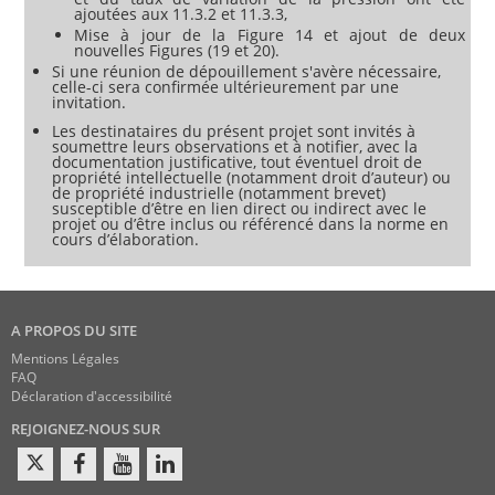
ajoutées aux 11.3.2 et 11.3.3,
Mise à jour de la Figure 14 et ajout de deux
nouvelles Figures (19 et 20).
Si une réunion de dépouillement s'avère nécessaire,
celle-ci sera confirmée ultérieurement par une
invitation.
Les destinataires du présent projet sont invités à
soumettre leurs observations et à notifier, avec la
documentation justificative, tout éventuel droit de
propriété intellectuelle (notamment droit d’auteur) ou
de propriété industrielle (notamment brevet)
susceptible d’être en lien direct ou indirect avec le
projet ou d’être inclus ou référencé dans la norme en
cours d’élaboration.
A PROPOS DU SITE
Mentions Légales
FAQ
Déclaration d'accessibilité
REJOIGNEZ-NOUS SUR