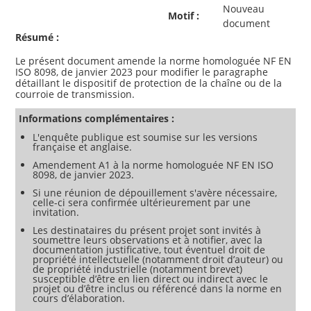
Nouveau
Motif :
document
Résumé :
Le présent document amende la norme homologuée NF EN
ISO 8098, de janvier 2023 pour modifier le paragraphe
détaillant le dispositif de protection de la chaîne ou de la
Informations complémentaires :
L'enquête publique est soumise sur les versions
française et anglaise.
Amendement A1 à la norme homologuée NF EN ISO
8098, de janvier 2023.
Si une réunion de dépouillement s'avère nécessaire,
celle-ci sera confirmée ultérieurement par une
invitation.
Les destinataires du présent projet sont invités à
soumettre leurs observations et à notifier, avec la
documentation justificative, tout éventuel droit de
propriété intellectuelle (notamment droit d’auteur) ou
de propriété industrielle (notamment brevet)
susceptible d’être en lien direct ou indirect avec le
projet ou d’être inclus ou référencé dans la norme en
cours d’élaboration.