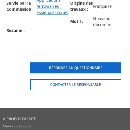
Applications
Suivie par la
Origine des
ferroviaires -
Française
Commission :
travaux :
Essieux et roues
Nouveau
Motif :
document
Résumé :
RÉPONDRE AU QUESTIONNAIRE
CONTACTER LE RESPONSABLE
A PROPOS DU SITE
Mentions Légales