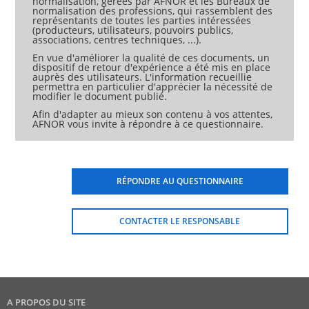
normalisation, gérées par AFNOR et les Bureaux de
normalisation des professions, qui rassemblent des
représentants de toutes les parties intéressées
(producteurs, utilisateurs, pouvoirs publics,
associations, centres techniques, ...).
En vue d'améliorer la qualité de ces documents, un
dispositif de retour d'expérience a été mis en place
auprès des utilisateurs. L'information recueillie
permettra en particulier d'apprécier la nécessité de
modifier le document publié.
Afin d'adapter au mieux son contenu à vos attentes,
AFNOR vous invite à répondre à ce questionnaire.
RÉPONDRE AU QUESTIONNAIRE
CONTACTER LE RESPONSABLE
A PROPOS DU SITE