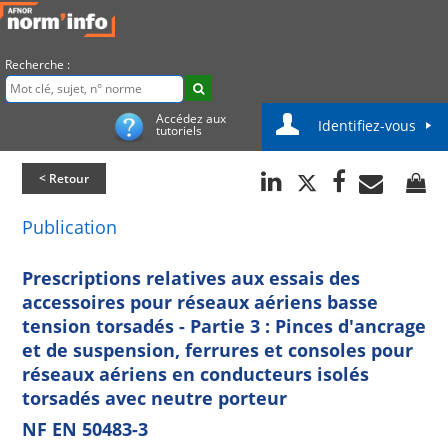
Recherche :
Accédez aux
Identifiez-vous
tutoriels
< Retour
Publication
Prescriptions relatives aux essais des
accessoires pour réseaux aériens basse
tension torsadés - Partie 3 : Pinces d'ancrage
et de suspension, ferrures et consoles pour
réseaux aériens en conducteurs isolés
torsadés avec neutre porteur
NF EN 50483-3