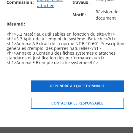
Commission :
travaux :
attachée
Révision de
Motif :
document
Résumé :
<h1>5.2 Matériaux utilisables en fonction du site</h1>
<h1>5.3 Aptitude à l'emploi du système d'attache</h1>
<h1>Annexe A Extrait de la norme NF B 10-601 Prescriptions
générales d'emploi des pierres naturelles</h1>
<h1>Annexe B Contenu des fiches systèmes d'attaches
standards et justification des performances</h1>
RÉPONDRE AU QUESTIONNAIRE
CONTACTER LE RESPONSABLE