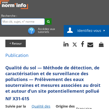
Recherche :
Accédez aux
Identifiez-vous
tutoriels
< Retour
Publication
Qualité du sol — Méthode de détection, de
caractérisation et de surveillance des
pollutions — Prélèvement des eaux
souterraines et mesures associées au droit
et autour d’un site potentiellement pollué
NF X31-615
Suivie par la
Qualité des
Origine des
Française