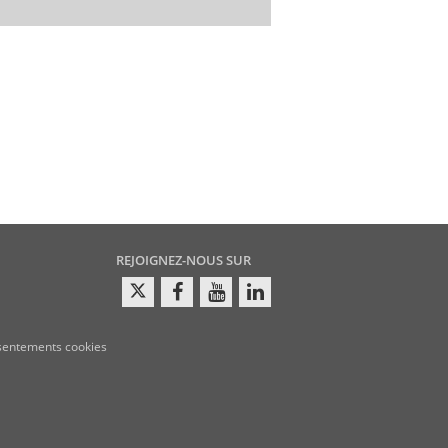
REJOIGNEZ-NOUS SUR
sentements cookies