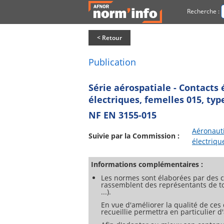
Recherche :
< Retour
Publication
Série aérospatiale - Contacts 
électriques, femelles 015, type
NF EN 3155-015
Aéronauti
Suivie par la Commission :
électriqu
Informations complémentaires :
Les normes sont élaborées par des c
rassemblent des représentants de tou
...).
En vue d'améliorer la qualité de ces
recueillie permettra en particulier 