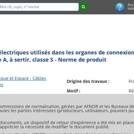
Acc
tuto
électriques utilisés dans les organes de connexion 
 A, à sertir, classe S - Norme de produit
que et Espace - Câbles
Origine des travaux :
Fr
es
Motif :
Ré
ommissions de normalisation, gérées par AFNOR et les Bureaux de 
tes les parties intéressées (producteurs, utilisateurs, pouvoirs pub
 documents, un dispositif de retour d'expérience a été mis en place
d'apprécier la nécessité de modifier le document publié.