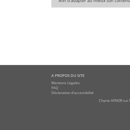
Afin d'adapter au mieux son contenu
A PROPOS DU SITE
Mentions Légales
FAQ
Déclaration d'accessibilité
Charte AFNOR sur l