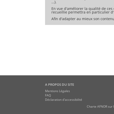
...).
En vue d'améliorer la qualité de ces
recueillie permettra en particulier 
Afin d'adapter au mieux son contenu
A PROPOS DU SITE
Mentions Légales
FAQ
Déclaration d'accessibilité
Charte AFNOR sur l