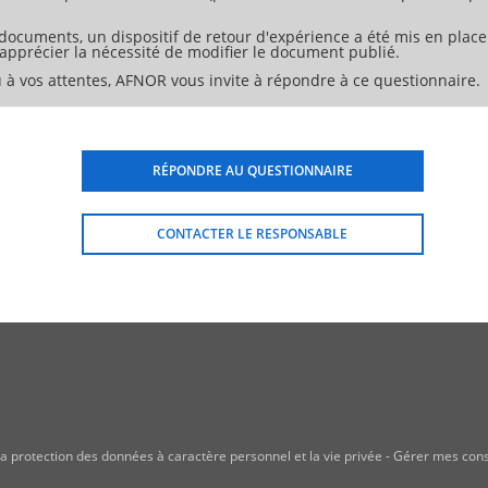
 documents, un dispositif de retour d'expérience a été mis en place
d'apprécier la nécessité de modifier le document publié.
 à vos attentes, AFNOR vous invite à répondre à ce questionnaire.
RÉPONDRE AU QUESTIONNAIRE
CONTACTER LE RESPONSABLE
a protection des données à caractère personnel et la vie privée
-
Gérer mes con