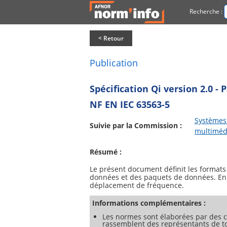
Recherche :
< Retour
Publication
Spécification Qi version 2.0 
NF EN IEC 63563-5
Systèmes 
Suivie par la Commission :
multiméd
Résumé :
Le présent document définit les formats
données et des paquets de données. En ou
Informations complémentaires :
Les normes sont élaborées par des c
rassemblent des représentants de tou