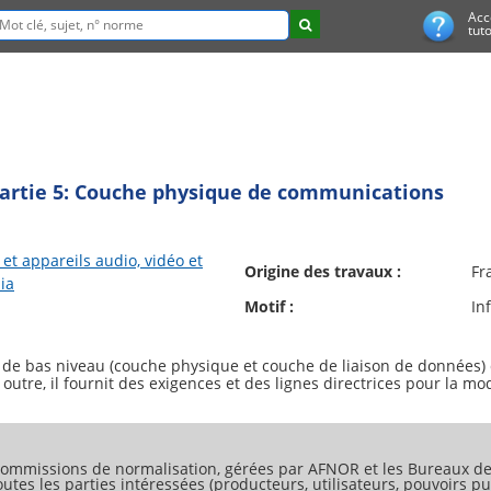
Acc
tuto
- Partie 5: Couche physique de communications
et appareils audio, vidéo et
Origine des travaux :
Fr
ia
Motif :
In
 de bas niveau (couche physique et couche de liaison de données) 
tre, il fournit des exigences et des lignes directrices pour la mo
ommissions de normalisation, gérées par AFNOR et les Bureaux de 
tes les parties intéressées (producteurs, utilisateurs, pouvoirs pub