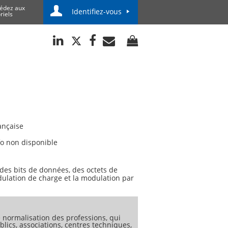
édez aux
Identifiez-vous
riels
ançaise
fo non disponible
des bits de données, des octets de
dulation de charge et la modulation par
normalisation des professions, qui
lics, associations, centres techniques,