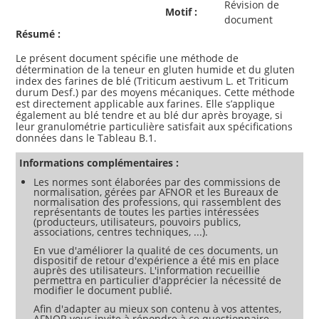
Révision de
Motif :
document
Résumé :
Le présent document spécifie une méthode de
détermination de la teneur en gluten humide et du gluten
index des farines de blé (Triticum aestivum L. et Triticum
durum Desf.) par des moyens mécaniques. Cette méthode
est directement applicable aux farines. Elle s’applique
également au blé tendre et au blé dur après broyage, si
leur granulométrie particulière satisfait aux spécifications
Informations complémentaires :
Les normes sont élaborées par des commissions de
normalisation, gérées par AFNOR et les Bureaux de
normalisation des professions, qui rassemblent des
représentants de toutes les parties intéressées
(producteurs, utilisateurs, pouvoirs publics,
associations, centres techniques, ...).
En vue d'améliorer la qualité de ces documents, un
dispositif de retour d'expérience a été mis en place
auprès des utilisateurs. L'information recueillie
permettra en particulier d'apprécier la nécessité de
modifier le document publié.
Afin d'adapter au mieux son contenu à vos attentes,
AFNOR vous invite à répondre à ce questionnaire.