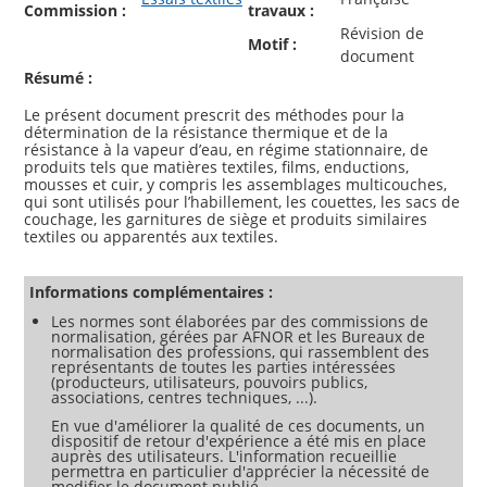
Commission :
travaux :
Révision de
Motif :
document
Résumé :
Le présent document prescrit des méthodes pour la
détermination de la résistance thermique et de la
résistance à la vapeur d’eau, en régime stationnaire, de
produits tels que matières textiles, films, enductions,
mousses et cuir, y compris les assemblages multicouches,
qui sont utilisés pour l’habillement, les couettes, les sacs de
couchage, les garnitures de siège et produits similaires
textiles ou apparentés aux textiles.
Informations complémentaires :
Les normes sont élaborées par des commissions de
normalisation, gérées par AFNOR et les Bureaux de
normalisation des professions, qui rassemblent des
représentants de toutes les parties intéressées
(producteurs, utilisateurs, pouvoirs publics,
associations, centres techniques, ...).
En vue d'améliorer la qualité de ces documents, un
dispositif de retour d'expérience a été mis en place
auprès des utilisateurs. L'information recueillie
permettra en particulier d'apprécier la nécessité de
modifier le document publié.