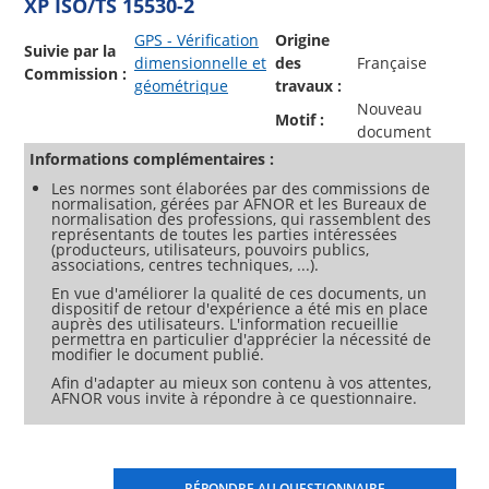
XP ISO/TS 15530-2
GPS - Vérification
Origine
Suivie par la
dimensionnelle et
des
Française
Commission :
géométrique
travaux :
Nouveau
Motif :
document
Informations complémentaires :
Les normes sont élaborées par des commissions de
normalisation, gérées par AFNOR et les Bureaux de
normalisation des professions, qui rassemblent des
représentants de toutes les parties intéressées
(producteurs, utilisateurs, pouvoirs publics,
associations, centres techniques, ...).
En vue d'améliorer la qualité de ces documents, un
dispositif de retour d'expérience a été mis en place
auprès des utilisateurs. L'information recueillie
permettra en particulier d'apprécier la nécessité de
modifier le document publié.
Afin d'adapter au mieux son contenu à vos attentes,
AFNOR vous invite à répondre à ce questionnaire.
RÉPONDRE AU QUESTIONNAIRE