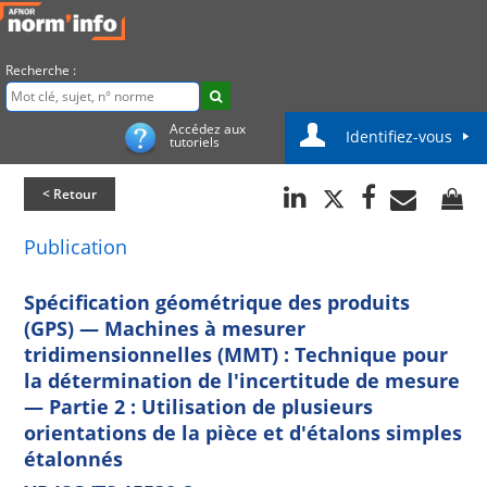
Recherche :
Accédez aux
Identifiez-vous
tutoriels
< Retour
Publication
Spécification géométrique des produits
(GPS) — Machines à mesurer
tridimensionnelles (MMT) : Technique pour
la détermination de l'incertitude de mesure
— Partie 2 : Utilisation de plusieurs
orientations de la pièce et d'étalons simples
étalonnés