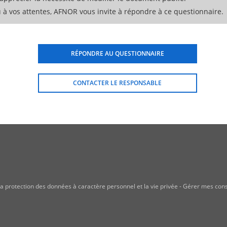
 à vos attentes, AFNOR vous invite à répondre à ce questionnaire.
RÉPONDRE AU QUESTIONNAIRE
CONTACTER LE RESPONSABLE
a protection des données à caractère personnel et la vie privée
-
Gérer mes con