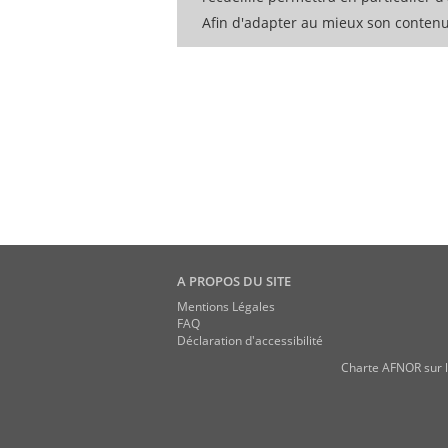
Afin d'adapter au mieux son contenu
A PROPOS DU SITE
Mentions Légales
FAQ
Déclaration d'accessibilité
Charte AFNOR sur l