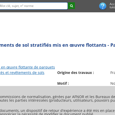
Acc
tuto
nts de sol stratifiés mis en œuvre flottants - Par
 en œuvre flottante de parquets
lés et revêtements de sols
Origine des travaux :
Fr
Motif :
No
ommissions de normalisation, gérées par AFNOR et les Bureaux de 
tes les parties intéressées (producteurs, utilisateurs, pouvoirs pub
 documents, un dispositif de retour d'expérience a été mis en place
d'apprécier la nécessité de modifier le document publié.