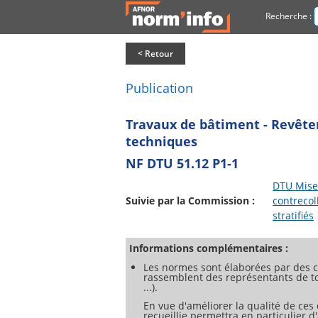
Recherche :
< Retour
Publication
Travaux de bâtiment - Revêteme
techniques
NF DTU 51.12 P1-1
DTU Mise
Suivie par la Commission :
contrecol
stratifiés
Informations complémentaires :
Les normes sont élaborées par des c
rassemblent des représentants de tou
...).
En vue d'améliorer la qualité de ces
recueillie permettra en particulier 