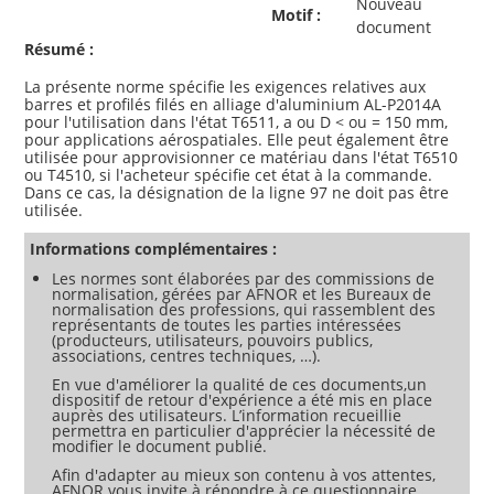
Nouveau
Motif :
document
Résumé :
La présente norme spécifie les exigences relatives aux
barres et profilés filés en alliage d'aluminium AL-P2014A
pour l'utilisation dans l'état T6511, a ou D < ou = 150 mm,
pour applications aérospatiales. Elle peut également être
utilisée pour approvisionner ce matériau dans l'état T6510
ou T4510, si l'acheteur spécifie cet état à la commande.
Dans ce cas, la désignation de la ligne 97 ne doit pas être
Informations complémentaires :
Les normes sont élaborées par des commissions de
normalisation, gérées par AFNOR et les Bureaux de
normalisation des professions, qui rassemblent des
représentants de toutes les parties intéressées
(producteurs, utilisateurs, pouvoirs publics,
associations, centres techniques, …).
En vue d'améliorer la qualité de ces documents,un
dispositif de retour d'expérience a été mis en place
auprès des utilisateurs. L’information recueillie
permettra en particulier d'apprécier la nécessité de
modifier le document publié.
Afin d'adapter au mieux son contenu à vos attentes,
AFNOR vous invite à répondre à ce questionnaire.