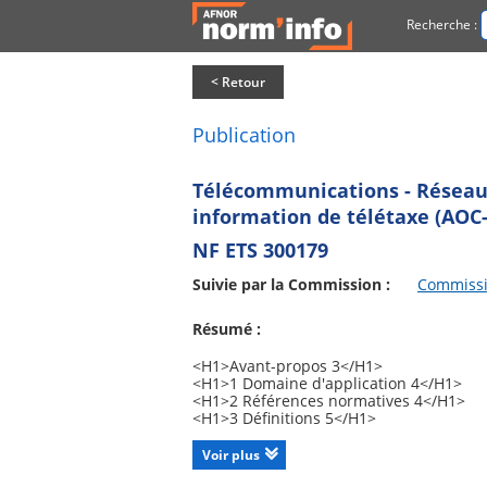
Recherche :
< Retour
Publication
Télécommunications - Réseau 
information de télétaxe (AOC-D
NF ETS 300179
Suivie par la Commission :
Commissio
Résumé :
<H1>Avant-propos 3</H1>
<H1>1 Domaine d'application 4</H1>
<H1>2 Références normatives 4</H1>
<H1>3 Définitions 5</H1>
<H1>4 Symboles et abréviations 5</H1>
<H1>5 Description 5</H1>
Voir plus
<H1>6 Procédures 5</H1>