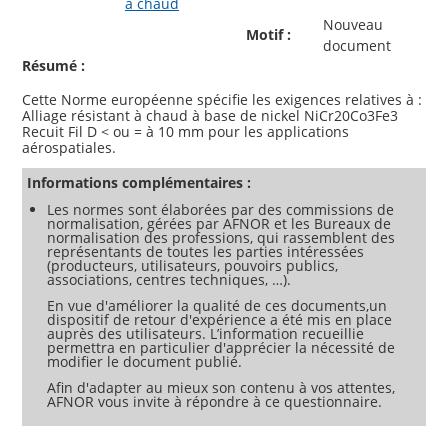
à chaud
Nouveau
Motif :
document
Résumé :
Cette Norme européenne spécifie les exigences relatives à :
Alliage résistant à chaud à base de nickel NiCr20Co3Fe3
Recuit Fil D < ou = à 10 mm pour les applications
Informations complémentaires :
Les normes sont élaborées par des commissions de
normalisation, gérées par AFNOR et les Bureaux de
normalisation des professions, qui rassemblent des
représentants de toutes les parties intéressées
(producteurs, utilisateurs, pouvoirs publics,
associations, centres techniques, …).
En vue d'améliorer la qualité de ces documents,un
dispositif de retour d'expérience a été mis en place
auprès des utilisateurs. L’information recueillie
permettra en particulier d'apprécier la nécessité de
modifier le document publié.
Afin d'adapter au mieux son contenu à vos attentes,
AFNOR vous invite à répondre à ce questionnaire.