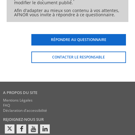
modifier le document publié.
Afin d'adapter au mieux son contenu à vos attentes,
AFNOR vous invite à répondre à ce questionnaire.
RÉPONDRE AU QUESTIONNAIRE
CONTACTER LE RESPONSABLE
A PROPOS DU SITE
Mentions Légales
FAQ
Déclaration d'accessibilité
REJOIGNEZ-NOUS SUR