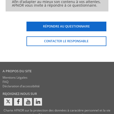
Afin d'adapter au mieux son contenu à vos attentes,
AFNOR vous invite à répondre à ce questionnaire.
RÉPONDRE AU QUESTIONNAIRE
CONTACTER LE RESPONSABLE
A PROPOS DU SITE
Mentions Légales
FAQ
Déclaration d'accessibilité
REJOIGNEZ-NOUS SUR
Charte AFNOR sur la protection des données à caractère personnel et la vie