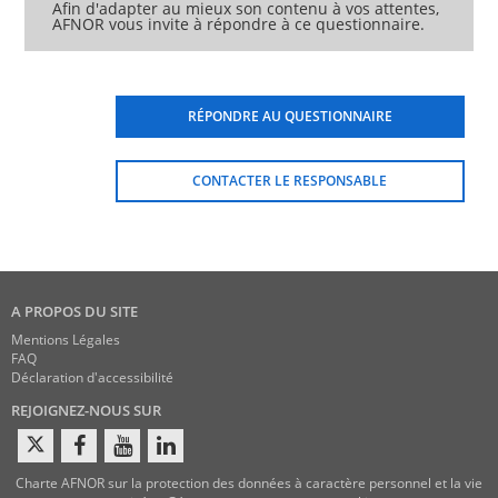
Afin d'adapter au mieux son contenu à vos attentes,
AFNOR vous invite à répondre à ce questionnaire.
RÉPONDRE AU QUESTIONNAIRE
CONTACTER LE RESPONSABLE
A PROPOS DU SITE
Mentions Légales
FAQ
Déclaration d'accessibilité
REJOIGNEZ-NOUS SUR
Charte AFNOR sur la protection des données à caractère personnel et la vie