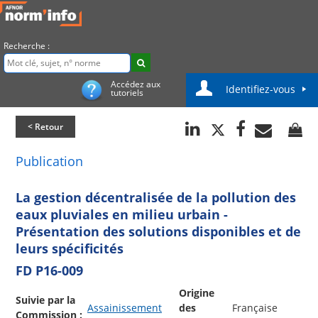
Recherche :
Accédez aux
Identifiez-vous
tutoriels
< Retour
Publication
La gestion décentralisée de la pollution des
eaux pluviales en milieu urbain -
Présentation des solutions disponibles et de
leurs spécificités
FD P16-009
Origine
Suivie par la
Assainissement
des
Française
Commission :